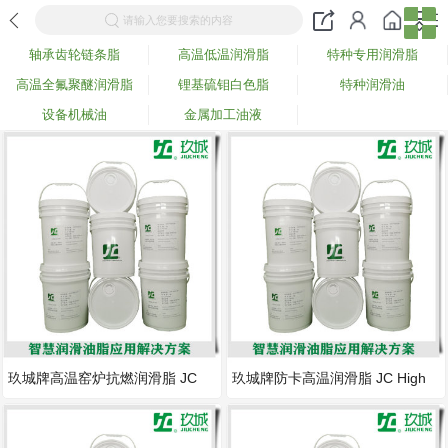
请输入您要搜索的内容
轴承齿轮链条脂
高温低温润滑脂
特种专用润滑脂
高温全氟聚醚润滑脂
锂基硫钼白色脂
特种润滑油
设备机械油
金属加工油液
玖城牌高温窑炉抗燃润滑脂 JC
玖城牌防卡高温润滑脂 JC High
Fire-resistant
Temperature